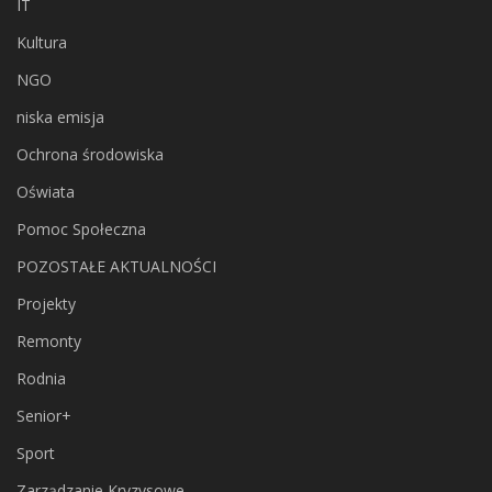
IT
Kultura
NGO
niska emisja
Ochrona środowiska
Oświata
Pomoc Społeczna
POZOSTAŁE AKTUALNOŚCI
Projekty
Remonty
Rodnia
Senior+
Sport
Zarządzanie Kryzysowe