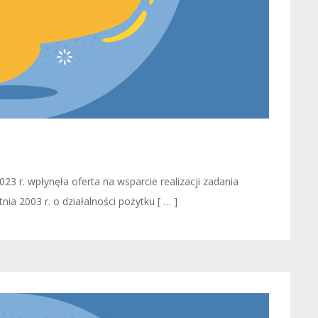
3 r. wpłynęła oferta na wsparcie realizacji zadania
nia 2003 r. o działalności pożytku [ … ]