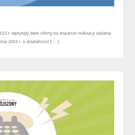
3 r. wpłynęły dwie oferty na wsparcie realizacji zadania
nia 2003 r. o działalności [ … ]