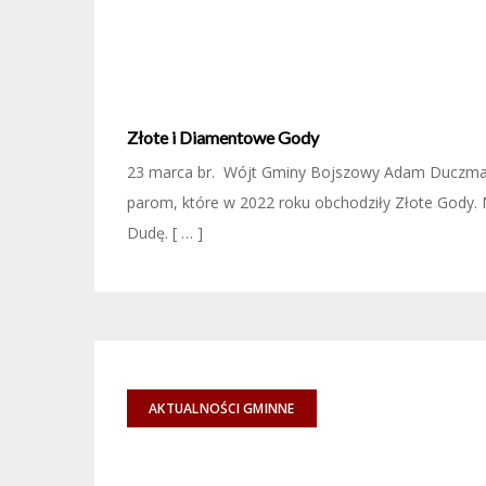
Złote i Diamentowe Gody
23 marca br. Wójt Gminy Bojszowy Adam Duczmal 
parom, które w 2022 roku obchodziły Złote Gody. 
Dudę. [ … ]
AKTUALNOŚCI GMINNE