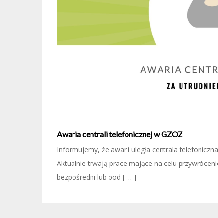
Awaria centrali telefonicznej w GZOZ
Informujemy, że awarii uległa centrala telefonic
Aktualnie trwają prace mające na celu przywróce
bezpośredni lub pod [ … ]