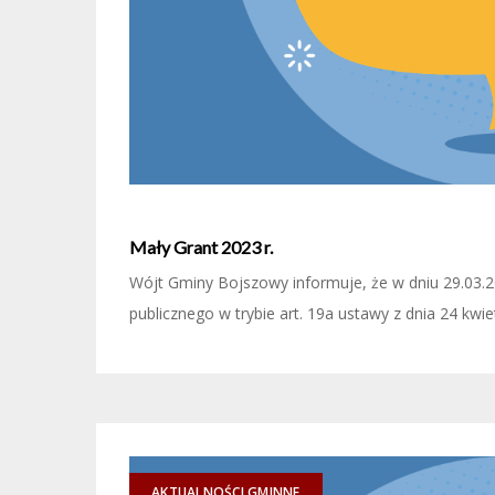
Mały Grant 2023 r.
Wójt Gminy Bojszowy informuje, że w dniu 29.03.202
publicznego w trybie art. 19a ustawy z dnia 24 kwiet
AKTUALNOŚCI GMINNE