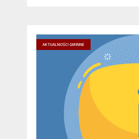
AKTUALNOŚCI GMINNE