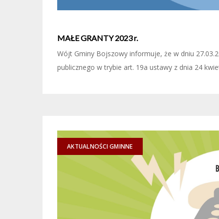
MAŁE GRANTY 2023 r.
Wójt Gminy Bojszowy informuje, że w dniu 27.03.202
publicznego w trybie art. 19a ustawy z dnia 24 kwiet
AKTUALNOŚCI GMINNE