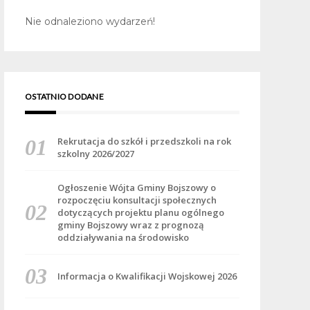
Nie odnaleziono wydarzeń!
OSTATNIO DODANE
Rekrutacja do szkół i przedszkoli na rok
szkolny 2026/2027
Ogłoszenie Wójta Gminy Bojszowy o
rozpoczęciu konsultacji społecznych
dotyczących projektu planu ogólnego
gminy Bojszowy wraz z prognozą
oddziaływania na środowisko
Informacja o Kwalifikacji Wojskowej 2026