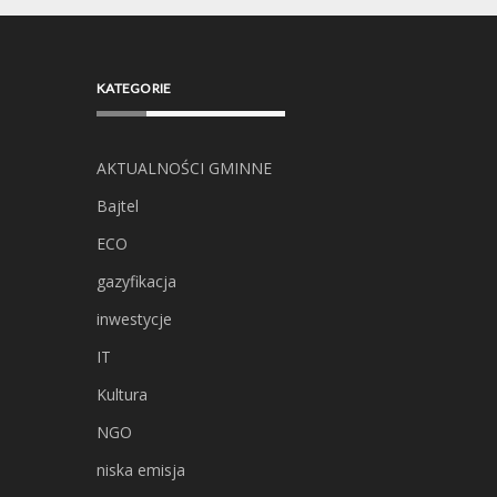
KATEGORIE
AKTUALNOŚCI GMINNE
Bajtel
ECO
gazyfikacja
inwestycje
IT
Kultura
NGO
niska emisja