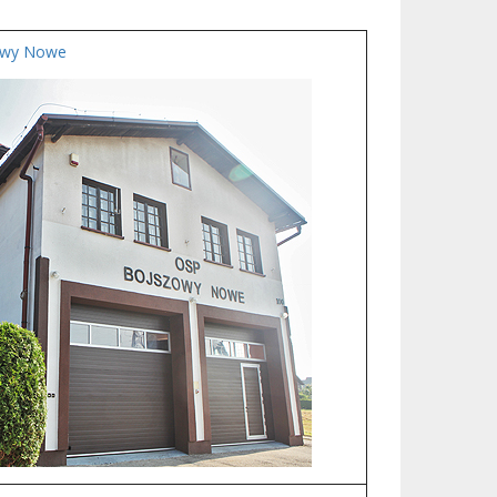
zowy Nowe