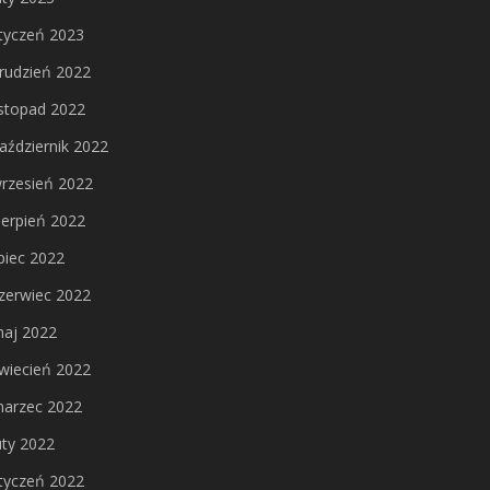
tyczeń 2023
rudzień 2022
istopad 2022
aździernik 2022
rzesień 2022
ierpień 2022
ipiec 2022
zerwiec 2022
aj 2022
wiecień 2022
arzec 2022
uty 2022
tyczeń 2022