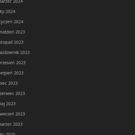
arzec 2024
uty 2024
tyczeń 2024
rudzień 2023
istopad 2023
aździernik 2023
rzesień 2023
ierpień 2023
ipiec 2023
zerwiec 2023
aj 2023
wiecień 2023
arzec 2023
uty 2023