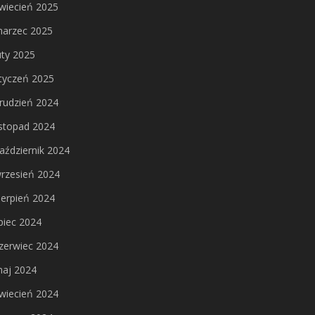
wiecień 2025
arzec 2025
uty 2025
tyczeń 2025
rudzień 2024
istopad 2024
aździernik 2024
rzesień 2024
ierpień 2024
ipiec 2024
zerwiec 2024
aj 2024
wiecień 2024