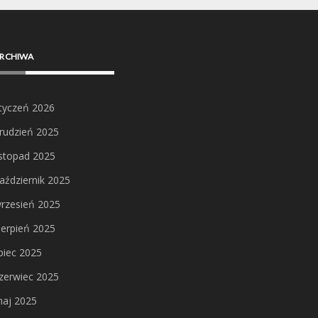
RCHIWA
tyczeń 2026
rudzień 2025
istopad 2025
aździernik 2025
rzesień 2025
ierpień 2025
ipiec 2025
zerwiec 2025
aj 2025