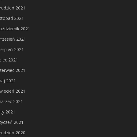
rudzień 2021
istopad 2021
aździernik 2021
rzesień 2021
ierpień 2021
ipiec 2021
zerwiec 2021
aj 2021
wiecień 2021
arzec 2021
uty 2021
tyczeń 2021
rudzień 2020