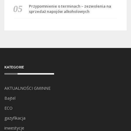
Przypomnienie o terminach – zezwolenia na
sprzedaż napojów alkoholowych
KATEGORIE
AKTUALNOŚCI GMINNE
Bajtel
ECO
gazyfikacja
inwestycje