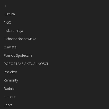
IT
Kultura
NGO
niska emisja
Ochrona środowiska
Oświata
Pomoc Społeczna
POZOSTAŁE AKTUALNOŚCI
Projekty
Remonty
Rodnia
Senior+
Sport