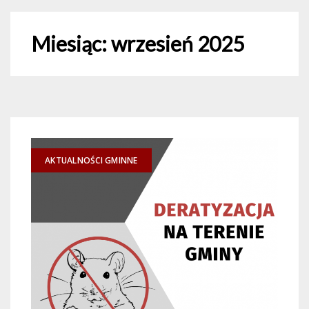
Miesiąc:
wrzesień 2025
AKTUALNOŚCI GMINNE