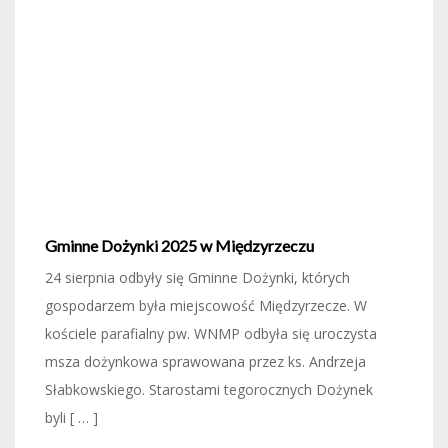
Gminne Dożynki 2025 w Międzyrzeczu
24 sierpnia odbyły się Gminne Dożynki, których
gospodarzem była miejscowość Międzyrzecze. W
kościele parafialny pw. WNMP odbyła się uroczysta
msza dożynkowa sprawowana przez ks. Andrzeja
Słabkowskiego. Starostami tegorocznych Dożynek
byli [ … ]