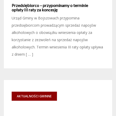
Przedsiębiorco – przypominamy o terminie
opłaty III raty za koncesję
Urząd Gminy w Bojszowach przypomina
przedsiębiorcom prowadzącym sprzedaż napojów
alkoholowych o obowiązku wniesienia opłaty za
korzystanie z zezwoleń na sprzedaż napojów
alkoholowych. Termin wniesienia III raty opłaty upływa
z dniem [ … ]
AKTUALNOŚCI GMINNE