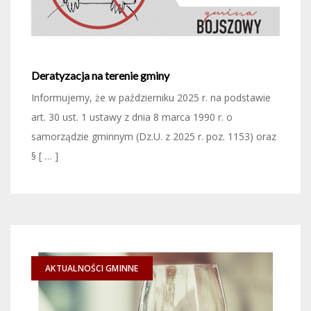
Deratyzacja na terenie gminy
Informujemy, że w październiku 2025 r. na podstawie
art. 30 ust. 1 ustawy z dnia 8 marca 1990 r. o
samorządzie gminnym (Dz.U. z 2025 r. poz. 1153) oraz
§ [ … ]
AKTUALNOŚCI GMINNE