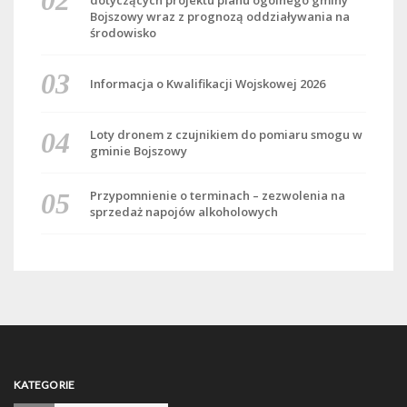
dotyczących projektu planu ogólnego gminy
Bojszowy wraz z prognozą oddziaływania na
środowisko
Informacja o Kwalifikacji Wojskowej 2026
Loty dronem z czujnikiem do pomiaru smogu w
gminie Bojszowy
Przypomnienie o terminach – zezwolenia na
sprzedaż napojów alkoholowych
KATEGORIE