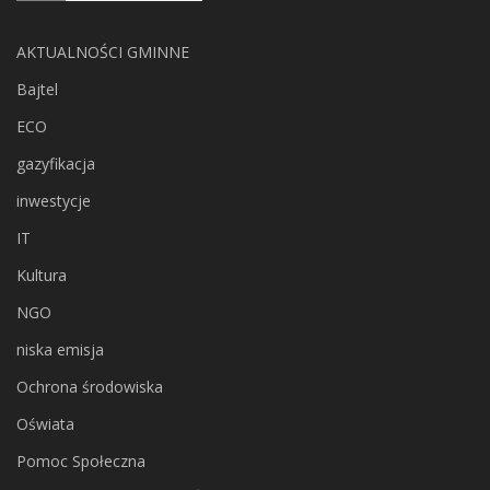
AKTUALNOŚCI GMINNE
Bajtel
ECO
gazyfikacja
inwestycje
IT
Kultura
NGO
niska emisja
Ochrona środowiska
Oświata
Pomoc Społeczna