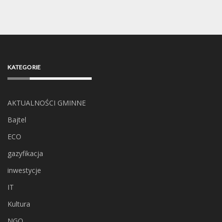
KATEGORIE
AKTUALNOŚCI GMINNE
Bajtel
ECO
gazyfikacja
inwestycje
IT
Kultura
NGO