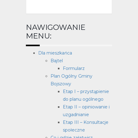
NAWIGOWANIE
MENU:
Dla mieszkańca
Bajtel
Formularz
Plan Ogólny Gminy
Bojszowy
Etap I – przystąpienie
do planu ogólnego
Etap II – opiniowanie i
uzgadnianie
Etap III – Konsultacje
społeczne
Co i gdzie załatwisz