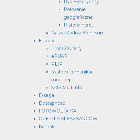
Rys Historyczny
Położenie
geograficzne
Historia herbu
Nasza Rodnia Archiwum
E-urząd
Profil Zaufany
ePUAP
PLIP
System komunikacji
mobilnej
SMS MultiInfo
E-sesja
Dostępność
FOTOWOLTAIKA
OZE DLA MIESZKAŃCÓW
Kontakt