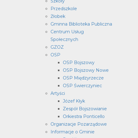
Szkoły
Przedszkole
Żłobek
Gminna Biblioteka Publiczna
Centrum Usług
Społecznych
GZOZ
OSP
OSP Bojszowy
OSP Bojszowy Nowe
OSP Międzyrzecze
OSP Świerczyniec
Artyści
Józef Kłyk
Zespół Bojszowianie
Orkiestra Ponticello
Organizacje Pozarządowe
Informacje o Gminie