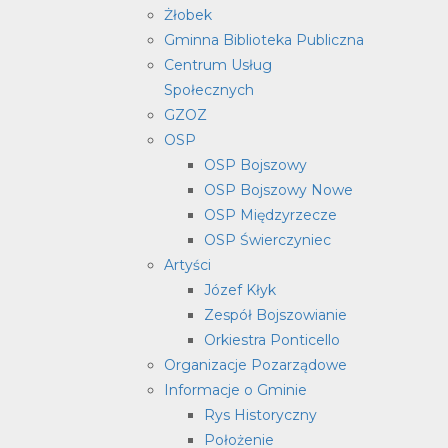
Żłobek
Gminna Biblioteka Publiczna
Centrum Usług
Społecznych
GZOZ
OSP
OSP Bojszowy
OSP Bojszowy Nowe
OSP Międzyrzecze
OSP Świerczyniec
Artyści
Józef Kłyk
Zespół Bojszowianie
Orkiestra Ponticello
Organizacje Pozarządowe
Informacje o Gminie
Rys Historyczny
Położenie