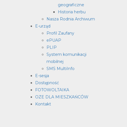
geograficzne
Historia herbu
Nasza Rodnia Archiwum
E-urząd
Profil Zaufany
ePUAP
PLIP
System komunikacji
mobilnej
SMS MultiInfo
E-sesja
Dostępność
FOTOWOLTAIKA
OZE DLA MIESZKAŃCÓW
Kontakt