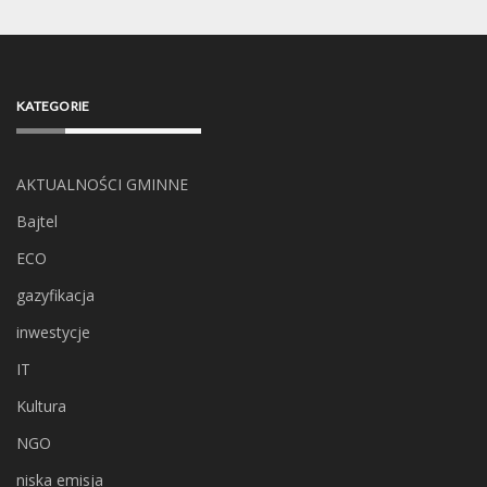
KATEGORIE
AKTUALNOŚCI GMINNE
Bajtel
ECO
gazyfikacja
inwestycje
IT
Kultura
NGO
niska emisja