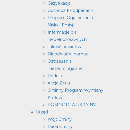
Gazyfikacja
Gospodarka odpadami
Program Ograniczania
Niskiej Emisji
Informacje dla
niepełnosprawnych
Jakość powietrza
Nieodpłatna pomoc
Ostrzeżenia
meteorologiczne
Rodnia
Akcja Zima
Gminny Program Wymiany
Kotłów
POMOC DLA UKRAINY
Urząd
Wójt Gminy
Rada Gminy