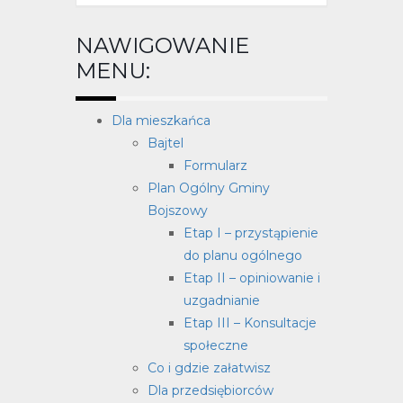
NAWIGOWANIE
MENU:
Dla mieszkańca
Bajtel
Formularz
Plan Ogólny Gminy
Bojszowy
Etap I – przystąpienie
do planu ogólnego
Etap II – opiniowanie i
uzgadnianie
Etap III – Konsultacje
społeczne
Co i gdzie załatwisz
Dla przedsiębiorców