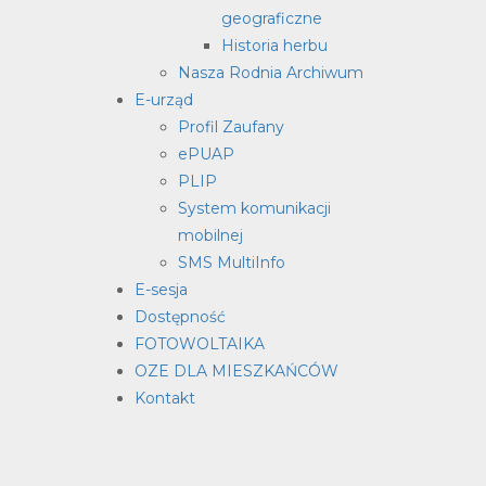
geograficzne
Historia herbu
Nasza Rodnia Archiwum
E-urząd
Profil Zaufany
ePUAP
PLIP
System komunikacji
mobilnej
SMS MultiInfo
E-sesja
Dostępność
FOTOWOLTAIKA
OZE DLA MIESZKAŃCÓW
Kontakt