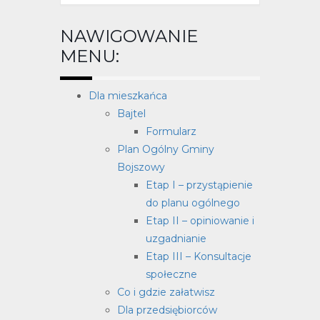
NAWIGOWANIE
MENU:
Dla mieszkańca
Bajtel
Formularz
Plan Ogólny Gminy
Bojszowy
Etap I – przystąpienie
do planu ogólnego
Etap II – opiniowanie i
uzgadnianie
Etap III – Konsultacje
społeczne
Co i gdzie załatwisz
Dla przedsiębiorców