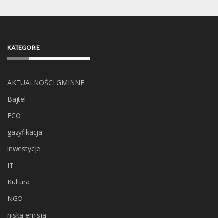
KATEGORIE
AKTUALNOŚCI GMINNE
Bajtel
ECO
gazyfikacja
inwestycje
IT
Kultura
NGO
niska emisja