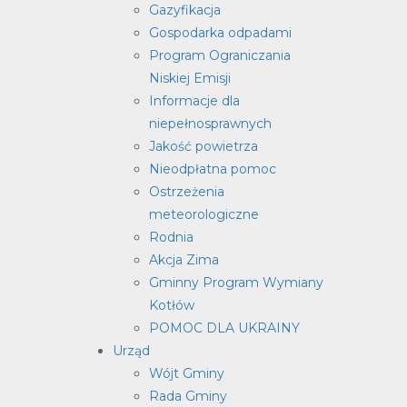
Gazyfikacja
Gospodarka odpadami
Program Ograniczania
Niskiej Emisji
Informacje dla
niepełnosprawnych
Jakość powietrza
Nieodpłatna pomoc
Ostrzeżenia
meteorologiczne
Rodnia
Akcja Zima
Gminny Program Wymiany
Kotłów
POMOC DLA UKRAINY
Urząd
Wójt Gminy
Rada Gminy