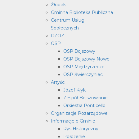
Żłobek
Gminna Biblioteka Publiczna
Centrum Usług
Społecznych
GZOZ
OSP
OSP Bojszowy
OSP Bojszowy Nowe
OSP Międzyrzecze
OSP Świerczyniec
Artyści
Józef Kłyk
Zespół Bojszowianie
Orkiestra Ponticello
Organizacje Pozarządowe
Informacje o Gminie
Rys Historyczny
Położenie