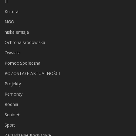
IT
Kultura
NGO
niska emisja
Ochrona środowiska
Oświata
Pomoc Społeczna
POZOSTAŁE AKTUALNOŚCI
Projekty
Remonty
Rodnia
Senior+
Sport
Zarządzanie Kryzysowe