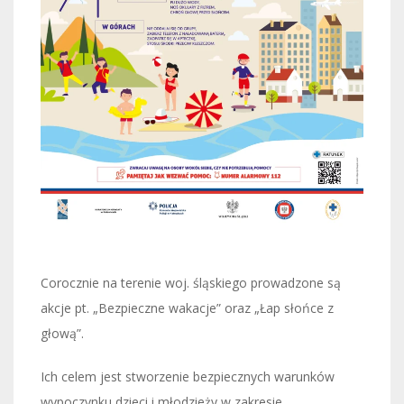
Corocznie na terenie woj. śląskiego prowadzone są
akcje pt. „Bezpieczne wakacje” oraz „Łap słońce z
głową”.
Ich celem jest stworzenie bezpiecznych warunków
wypoczynku dzieci i młodzieży w zakresie