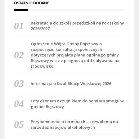
OSTATNIO DODANE
Rekrutacja do szkół i przedszkoli na rok szkolny
2026/2027
Ogłoszenie Wójta Gminy Bojszowy o
rozpoczęciu konsultacji społecznych
dotyczących projektu planu ogólnego gminy
Bojszowy wraz z prognozą oddziaływania na
środowisko
Informacja o Kwalifikacji Wojskowej 2026
Loty dronem z czujnikiem do pomiaru smogu w
gminie Bojszowy
Przypomnienie o terminach – zezwolenia na
sprzedaż napojów alkoholowych