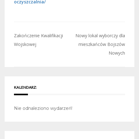
oczyszczalnia/
Nawigacja
Zakończenie Kwalifikacji
Nowy lokal wyborczy dla
wpisu
Wojskowej
mieszkańców Bojszów
Nowych
KALENDARZ:
Nie odnaleziono wydarzeń!