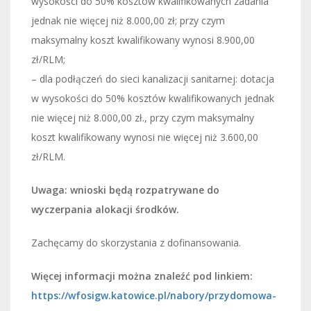
wysokości do 50% kosztów kwalifikowanych zadania
jednak nie więcej niż 8.000,00 zł; przy czym
maksymalny koszt kwalifikowany wynosi 8.900,00
zł/RLM;
– dla podłączeń do sieci kanalizacji sanitarnej: dotacja
w wysokości do 50% kosztów kwalifikowanych jednak
nie więcej niż 8.000,00 zł., przy czym maksymalny
koszt kwalifikowany wynosi nie więcej niż 3.600,00
zł/RLM.
Uwaga: wnioski będą rozpatrywane do
wyczerpania alokacji środków.
Zachęcamy do skorzystania z dofinansowania.
Więcej informacji można znaleźć pod linkiem:
https://wfosigw.katowice.pl/nabory/przydomowa-