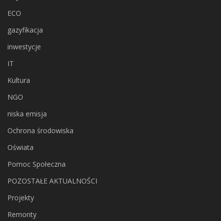
ECO
gazyfikacja
inwestycje
IT
Kultura
NGO
niska emisja
Ochrona środowiska
Oświata
Pomoc Społeczna
POZOSTAŁE AKTUALNOŚCI
Projekty
Remonty