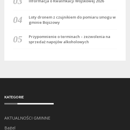
Informacja o Kwalifikacji Wojskowej 2026
Loty dronem z czujnikiem do pomiaru smogu w
gminie Bojszowy
Przypomnienie o terminach – zezwolenia na
sprzedaż napojów alkoholowych
KATEGORIE
AKTUALNOŚCI GMINNE
Bajtel