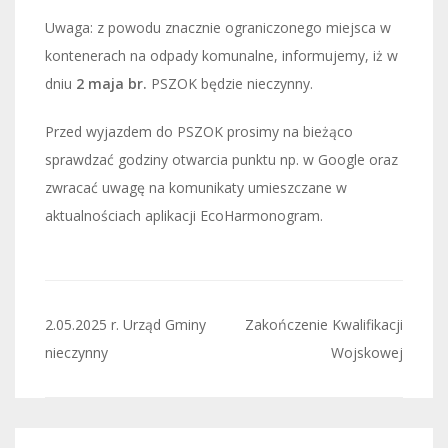
Uwaga: z powodu znacznie ograniczonego miejsca w
kontenerach na odpady komunalne, informujemy, iż w
dniu
2 maja br.
PSZOK będzie nieczynny.
Przed wyjazdem do PSZOK prosimy na bieżąco
sprawdzać godziny otwarcia punktu np. w Google oraz
zwracać uwagę na komunikaty umieszczane w
aktualnościach aplikacji EcoHarmonogram.
Nawigacja
2.05.2025 r. Urząd Gminy
Zakończenie Kwalifikacji
wpisu
nieczynny
Wojskowej