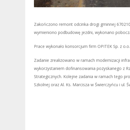
Zakończono remont odcinka drogi gminnej 670210
wymieniono podbudowę jezdni, wykonano pobocza 
Prace wykonało konsorcjum firm OPITEK Sp. z o.o.
Zadanie zrealizowano w ramach modernizacji infra
wykorzystaniem dofinansowania pozyskanego z Rz
Strategicznych. Kolejne zadania w ramach tego pr
Szkolnej oraz Al. Ks. Marcisza w Świerczyńcu i ul. Św