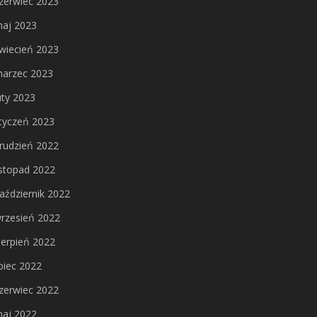
zerwiec 2023
aj 2023
wiecień 2023
arzec 2023
uty 2023
tyczeń 2023
rudzień 2022
istopad 2022
aździernik 2022
rzesień 2022
ierpień 2022
ipiec 2022
zerwiec 2022
aj 2022