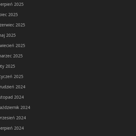
ierpień 2025
ipiec 2025
zerwiec 2025
aj 2025
wiecień 2025
arzec 2025
uty 2025
tyczeń 2025
rudzień 2024
istopad 2024
aździernik 2024
rzesień 2024
ierpień 2024