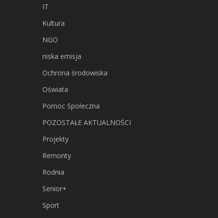
IT
Kultura
NGO
niska emisja
Ochrona środowiska
Oświata
Pomoc Społeczna
POZOSTAŁE AKTUALNOŚCI
Projekty
Remonty
Rodnia
Senior+
Sport