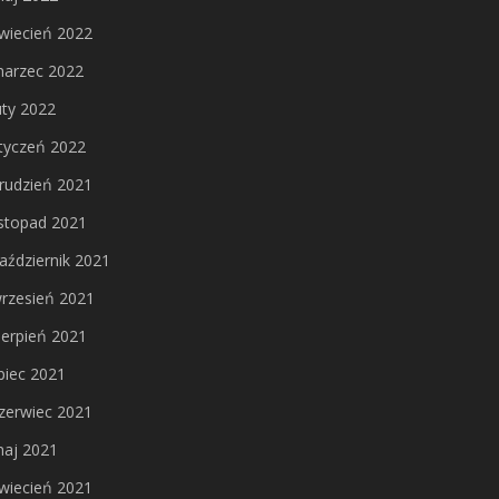
wiecień 2022
arzec 2022
uty 2022
tyczeń 2022
rudzień 2021
istopad 2021
aździernik 2021
rzesień 2021
ierpień 2021
ipiec 2021
zerwiec 2021
aj 2021
wiecień 2021