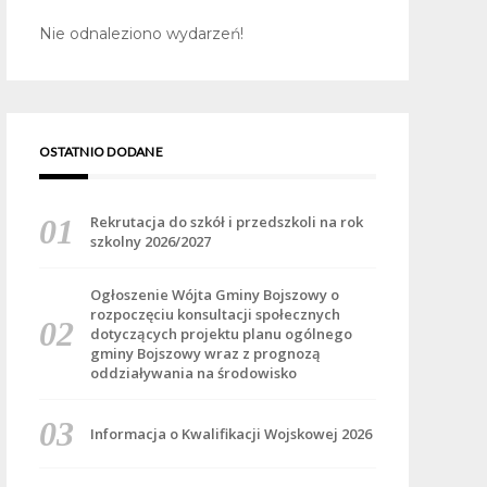
Nie odnaleziono wydarzeń!
OSTATNIO DODANE
Rekrutacja do szkół i przedszkoli na rok
szkolny 2026/2027
Ogłoszenie Wójta Gminy Bojszowy o
rozpoczęciu konsultacji społecznych
dotyczących projektu planu ogólnego
gminy Bojszowy wraz z prognozą
oddziaływania na środowisko
Informacja o Kwalifikacji Wojskowej 2026