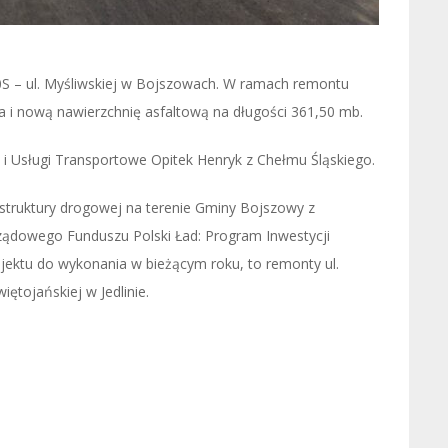
S – ul. Myśliwskiej w Bojszowach. W ramach remontu
i nową nawierzchnię asfaltową na długości 361,50 mb.
 i Usługi Transportowe Opitek Henryk z Chełmu Śląskiego.
struktury drogowej na terenie Gminy Bojszowy z
ądowego Funduszu Polski Ład: Program Inwestycji
ojektu do wykonania w bieżącym roku, to remonty ul.
iętojańskiej w Jedlinie.