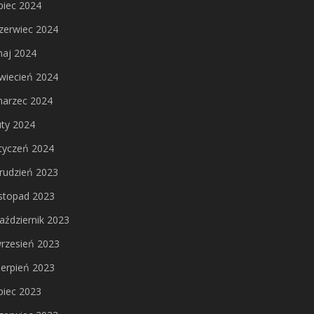
ipiec 2024
zerwiec 2024
aj 2024
wiecień 2024
arzec 2024
uty 2024
tyczeń 2024
rudzień 2023
istopad 2023
aździernik 2023
rzesień 2023
ierpień 2023
ipiec 2023