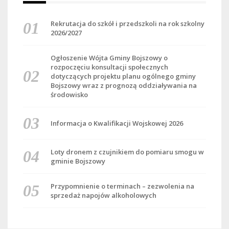
Rekrutacja do szkół i przedszkoli na rok szkolny
2026/2027
Ogłoszenie Wójta Gminy Bojszowy o
rozpoczęciu konsultacji społecznych
dotyczących projektu planu ogólnego gminy
Bojszowy wraz z prognozą oddziaływania na
środowisko
Informacja o Kwalifikacji Wojskowej 2026
Loty dronem z czujnikiem do pomiaru smogu w
gminie Bojszowy
Przypomnienie o terminach – zezwolenia na
sprzedaż napojów alkoholowych