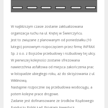
W najbliższym czasie zostanie zaktualizowana
organizacja ruchu na ul. Krętej w Świerczyńcu.
Jest to związane z planowanym od poniedziałku (10
lutego) ponownym rozpoczęciem przez firmę INFRAX
Sp. z o.o. z Bojszów przebudowy i rozbudowy tej ulicy.
W pierwszej kolejności zostanie sfrezowana
nawierzchnia asfaltowa od miejsca zakończenia prac
w listopadzie ubiegłego roku, aż do skrzyżowania z ul.
Wiklinową.
Następnie rozpocznie się przebudowa wodociągu, a
potem kolejne prace drogowe.
Zadanie jest dofinansowane ze środków Rządowego
Funduszu Polski Ład: Program Inwestycji