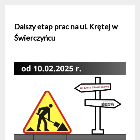
Dalszy etap prac na ul. Krętej w
Świerczyńcu