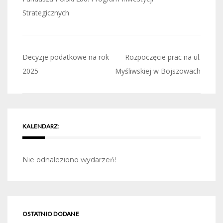
Strategicznych
Nawigacja
Decyzje podatkowe na rok
Rozpoczęcie prac na ul.
wpisu
2025
Myśliwskiej w Bojszowach
KALENDARZ:
Nie odnaleziono wydarzeń!
OSTATNIO DODANE