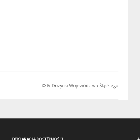
XXIV Dożynki Województwa Śląskiego
DEKLARACJA DOSTĘPNOŚCI
A