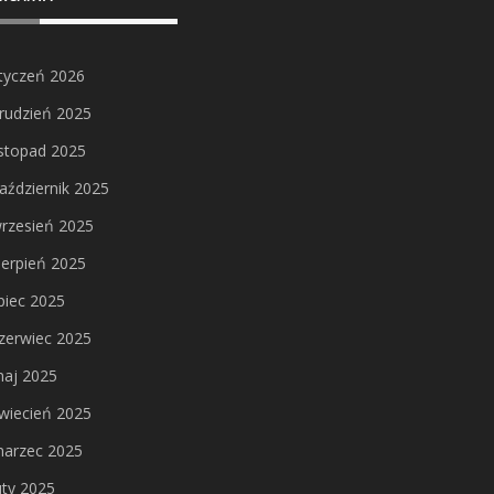
tyczeń 2026
rudzień 2025
istopad 2025
aździernik 2025
rzesień 2025
ierpień 2025
ipiec 2025
zerwiec 2025
aj 2025
wiecień 2025
arzec 2025
uty 2025