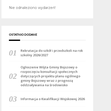
Nie odnaleziono wydarzeń!
OSTATNIO DODANE
Rekrutacja do szkół i przedszkoli na rok
szkolny 2026/2027
Ogłoszenie Wójta Gminy Bojszowy o
rozpoczęciu konsultacji społecznych
dotyczących projektu planu ogólnego
gminy Bojszowy wraz z prognozą
oddziaływania na środowisko
Informacja o Kwalifikacji Wojskowej 2026