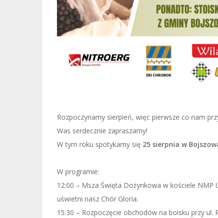
Rozpoczynamy sierpień, więc pierwsze co nam przy
Was serdecznie zapraszamy!
W tym roku spotykamy się
25 sierpnia w Bojszo
W programie:
12:00 – Msza Święta Dożynkowa w kościele NMP 
uświetni nasz
Chór Gloria.
15:30 – Rozpoczęcie obchodów na boisku przy ul