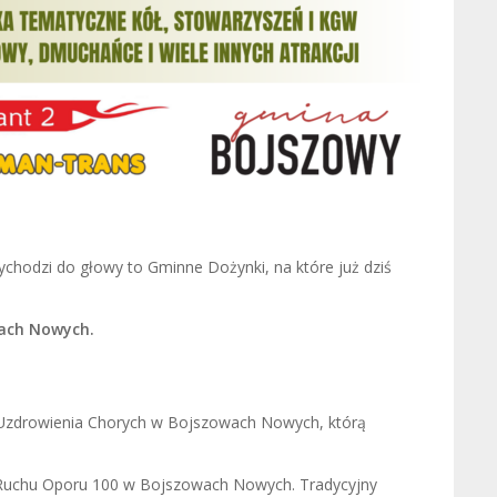
chodzi do głowy to Gminne Dożynki, na które już dziś
wach Nowych.
Uzdrowienia Chorych w Bojszowach Nowych, którą
. Ruchu Oporu 100 w Bojszowach Nowych. Tradycyjny