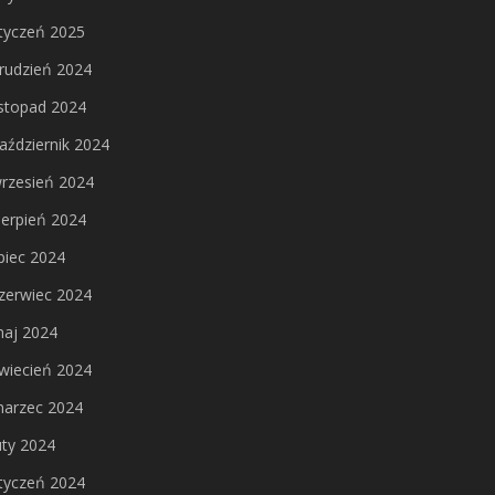
tyczeń 2025
rudzień 2024
istopad 2024
aździernik 2024
rzesień 2024
ierpień 2024
ipiec 2024
zerwiec 2024
aj 2024
wiecień 2024
arzec 2024
uty 2024
tyczeń 2024