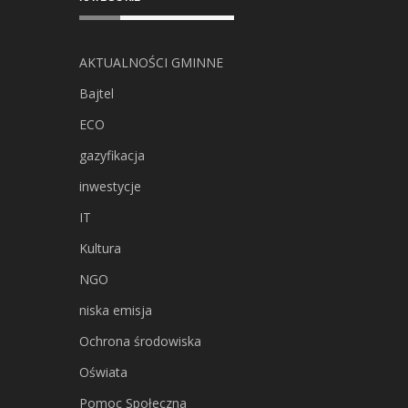
AKTUALNOŚCI GMINNE
Bajtel
ECO
gazyfikacja
inwestycje
IT
Kultura
NGO
niska emisja
Ochrona środowiska
Oświata
Pomoc Społeczna