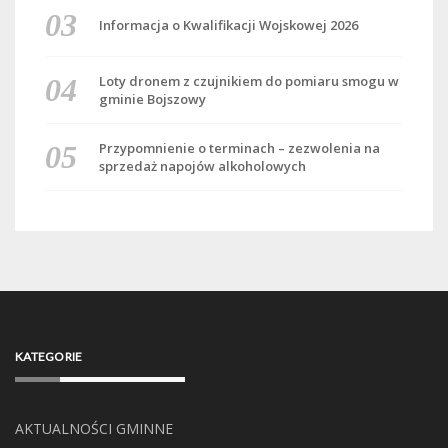
Informacja o Kwalifikacji Wojskowej 2026
Loty dronem z czujnikiem do pomiaru smogu w
gminie Bojszowy
Przypomnienie o terminach – zezwolenia na
sprzedaż napojów alkoholowych
KATEGORIE
AKTUALNOŚCI GMINNE