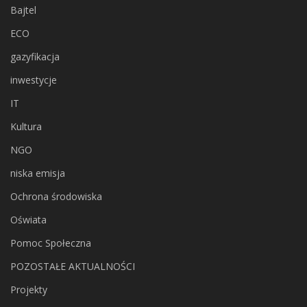
Bajtel
ECO
gazyfikacja
inwestycje
IT
Kultura
NGO
niska emisja
Ochrona środowiska
Oświata
Pomoc Społeczna
POZOSTAŁE AKTUALNOŚCI
Projekty