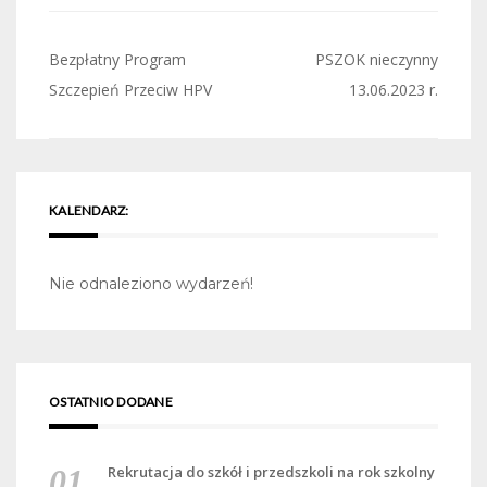
Nawigacja
Bezpłatny Program
PSZOK nieczynny
wpisu
Szczepień Przeciw HPV
13.06.2023 r.
KALENDARZ:
Nie odnaleziono wydarzeń!
OSTATNIO DODANE
Rekrutacja do szkół i przedszkoli na rok szkolny