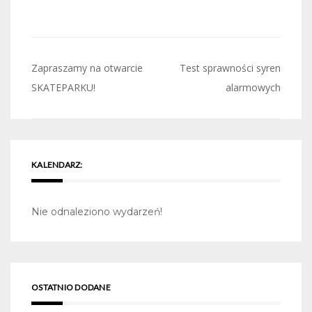
Nawigacja
Zapraszamy na otwarcie
Test sprawności syren
wpisu
SKATEPARKU!
alarmowych
KALENDARZ:
Nie odnaleziono wydarzeń!
OSTATNIO DODANE