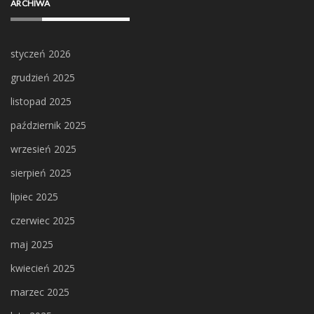
ARCHIWA
styczeń 2026
grudzień 2025
listopad 2025
październik 2025
wrzesień 2025
sierpień 2025
lipiec 2025
czerwiec 2025
maj 2025
kwiecień 2025
marzec 2025