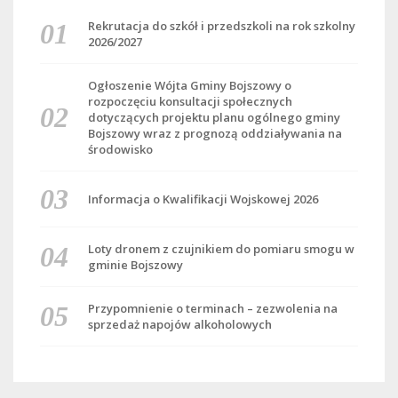
Rekrutacja do szkół i przedszkoli na rok szkolny
2026/2027
Ogłoszenie Wójta Gminy Bojszowy o
rozpoczęciu konsultacji społecznych
dotyczących projektu planu ogólnego gminy
Bojszowy wraz z prognozą oddziaływania na
środowisko
Informacja o Kwalifikacji Wojskowej 2026
Loty dronem z czujnikiem do pomiaru smogu w
gminie Bojszowy
Przypomnienie o terminach – zezwolenia na
sprzedaż napojów alkoholowych